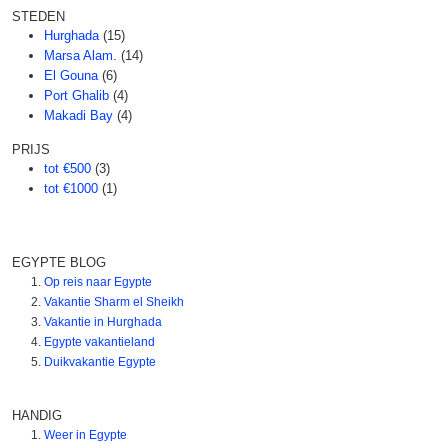
STEDEN
Hurghada
(15)
Marsa Alam.
(14)
El Gouna
(6)
Port Ghalib
(4)
Makadi Bay
(4)
PRIJS
tot €500
(3)
tot €1000
(1)
EGYPTE BLOG
Op reis naar Egypte
Vakantie Sharm el Sheikh
Vakantie in Hurghada
Egypte vakantieland
Duikvakantie Egypte
HANDIG
Weer in Egypte