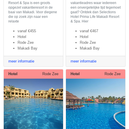
Resort & Spa is een groots
vakantieadres waar iedereen
opgezet vakantieresort in de
een onvergetelijke tijd tegemoet
baai van Makadi. Voor diegene
gaat? Ontdek dan Selections
die op zoek zijn naar een
Hotel Prima Life Makadi Resort
relaxte
& Spa. Hier
vanaf
€455
vanaf
€467
Hotel
Hotel
Rode Zee
Rode Zee
Makadi Bay
Makadi Bay
meer informatie
meer informatie
Hotel
Rode Zee
Hotel
Rode Zee